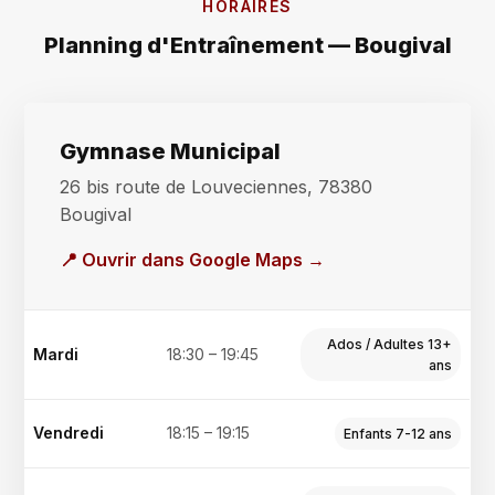
HORAIRES
Planning d'Entraînement — Bougival
Gymnase Municipal
26 bis route de Louveciennes, 78380
Bougival
📍 Ouvrir dans Google Maps →
Ados / Adultes 13+
Mardi
18:30 – 19:45
ans
Vendredi
18:15 – 19:15
Enfants 7-12 ans